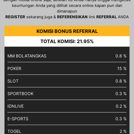
keuntungan Anda yang dilihat secara online kapan pun dan
dimanapun
REGISTER
sekarang juga &
REFERENSIKAN
link
REFERRAL
ANDA
KOMISI BONUS REFERRAL
TOTAL KOMISI: 21.95%
MM BOLATANGKAS
0.8 %
POKER
15 %
SLOT
0.8 %
SPORTBOOK
0.3 %
IDNLIVE
0.2 %
E-SPORTS
0.3 %
TOGEL
2 %