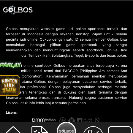
Golbos
merupakan website game judi online sportbook terbaik dan
terbesar di Indonesia dengan layanan nonstop 24jam untuk semua
pecinta judi online. Cukup dengan satu ID semua member Golbos bisa
memainkan berbagai pilihan game sportbook yang sangat
menyenangkan dan menguntungkan seperti sportbook, idnlive, live
casino, slots, Tembak ikan, Bolatangkas, Togel, E-sports dan texas poker.
Agen judi
online sportbook Golbos merupakan situs terpercaya karena
telah memiliki lisensi resmi dari PAGCOR (Philippine Amusement And
Gaming Corporation). Kenyamanan permainan member merupakan
prioritas utama Golbos dengan pelayanan customer service terbaik,
ramah dan profesional. Golbos juga menyediakan berbagai metode
pembayaran terlengkap dan di dukung oleh bank ternama dengan
keamanan selama proses transaksi. Hubungi segera customer service
Golbos untuk info lebih lanjut seputar permainan.
Lisensi
Copyright © GOLBOS. Hak cipta dilindungi