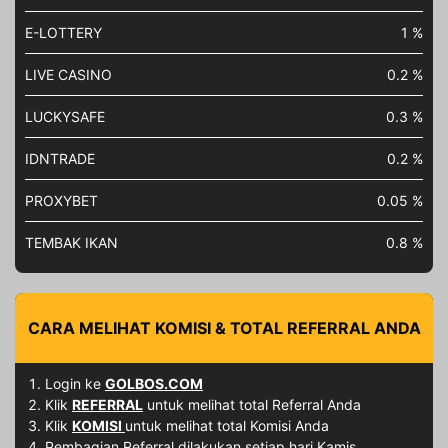
E-LOTTERY
1 %
LIVE CASINO
0.2 %
LUCKYSAFE
0.3 %
IDNTRADE
0.2 %
PROXYBET
0.05 %
TEMBAK IKAN
0.8 %
CARA MELIHAT KOMISI & TOTAL REFERRAL ANDA
Login ke
GOLBOS.COM
Klik
REFERRAL
untuk melihat total Referral Anda
Klik
KOMISI
untuk melihat total Komisi Anda
Pembagian Referral dilakukan setiap hari Kamis