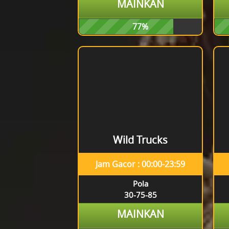
MAINKAN
77%
Wild Trucks
Jam Gacor : 00:00-23:59
Pola
30-75-85
MAINKAN