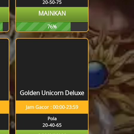
20-50-75
MAINKAN
76%
Golden Unicorn Deluxe
Jam Gacor : 00:00-23:59
Pola
20-40-65