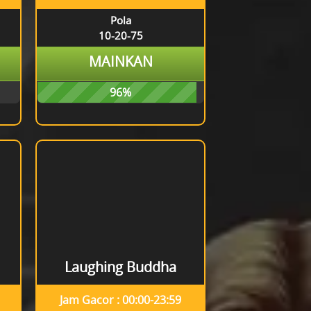
Pola
10-20-75
MAINKAN
96%
Laughing Buddha
Jam Gacor : 00:00-23:59