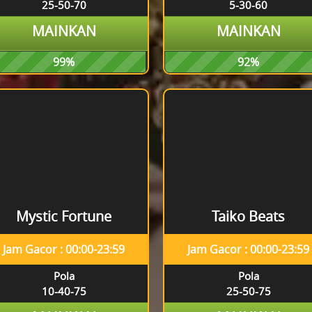
25-50-70
5-30-60
MAINKAN
MAINKAN
99%
92%
Mystic Fortune
Taiko Beats
Jam Gacor : 00:00-23:59
Jam Gacor : 00:00-23:59
Pola
Pola
10-40-75
25-50-75