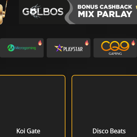
Koi Gate
Disco Beats