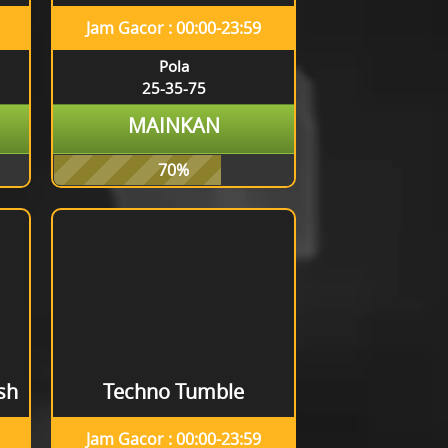
Jam Gacor : 00:00-23:59
Pola
25-35-75
MAINKAN
70%
sh
Techno Tumble
Jam Gacor : 00:00-23:59