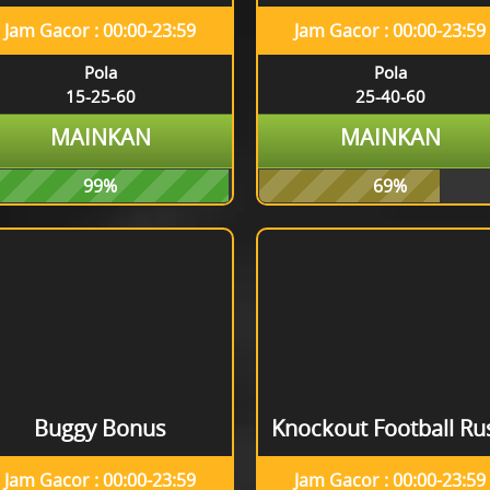
Jam Gacor : 00:00-23:59
Jam Gacor : 00:00-23:59
Pola
Pola
15-25-60
25-40-60
MAINKAN
MAINKAN
99%
69%
Buggy Bonus
Knockout Football Ru
Jam Gacor : 00:00-23:59
Jam Gacor : 00:00-23:59